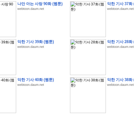
나만 아는 사랑 90화 (웹툰)
악한 기사 37화 
webtoon.daum.net
webtoon.daum.net
�
�
�
�
�
�
�
�
�
�
�
�
�
�
�
�
�
�
�
�
�
�
�
�
�
�
�
�
�
�
�
�
�
�
�
�
�
악한 기사 39화 (웹툰)
악한 기사 28화 
webtoon.daum.net
webtoon.daum.net
�
�
�
�
�
�
�
�
�
�
�
5
�
�
�
9
-
1
3
�
�
�
)
�
�
�
�
�
�
�
�
�
�
�
�
�
�
�
�
�
�
�
�
�
�
�
�
�
�
�
�
�
�
�
�
?
�
�
�
�
�
�
�
�
�
�
�
�
�
�
�
�
�
�
�
�
�
�
�
�
�
�
�
�
�
�
�
�
�
�
�
�
�
�
�
�
�
�
�
�
�
�
�
�
�
�
�
�
�
�
�
�
�
�
�
�
�
�
�
�
�
�
�
�
�
�
�
�
�
�
�
�
�
악한 기사 40화 (웹툰)
악한 기사 38화 
�
�
�
�
�
�
�
�
�
�
�
�
�
�
�
�
webtoon.daum.net
webtoon.daum.net
�
�
�
�
�
�
�
�
�
�
�
�
�
�
�
�
�
�
�
�
�
�
�
�
�
�
�
�
�
�
�
�
�
�
:
:
�
�
�
�
�
�
�
�
�
�
�
�
�
�
�
�
�
�
�
�
�
�
�
�
�
�
�
�
�
�
�
�
�
�
�
�
�
�
�
�
�
�
�
�
�
�
�
�
�
�
�
�
�
�
�
�
�
�
�
�
�
�
�
�
�
�
�
�
�
�
�
�
�
�
�
�
�
�
�
�
�
�
�
�
�
�
�
�
�
�
�
�
�
�
�
�
�
�
�
�
�
�
�
�
�
�
�
�
�
�
�
�
�
�
�
�
�
�
�
�
�
�
�
�
�
�
�
�
�
�
�
�
�
�
�
�
�
�
�
�
�
�
�
�
�
�
�
�
�
�
�
�
�
�
�
�
�
�
�
�
�
�
�
�
�
�
�
�
�
�
�
�
�
�
�
�
�
�
�
�
�
�
�