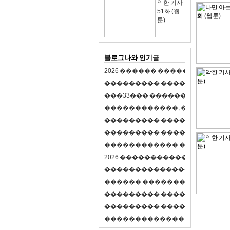
악한 기사
51화 (웹
툰)
블로그나와 인기글
2
0
2
6
�
�
�
�
�
�
�
�
�
�
�
�
�
�
�
�
�
�
�
�
�
�
�
�
�
�
�
�
�
�
�
�
(
�
�
�
�
�
�
�
3
3
�
�
�
�
�
�
�
�
�
�
�
�
�
�
�
�
�
�
�
�
�
�
�
�
,
�
�
�
�
�
�
�
�
�
�
�
�
�
�
�
�
�
�
�
�
�
�
�
�
�
�
�
�
�
�
�
�
�
�
�
�
�
�
�
�
�
�
�
�
�
�
�
�
�
�
�
�
�
�
�
�
�
�
�
�
�
�
�
�
�
�
�
2
0
2
6
�
�
�
�
�
�
�
�
�
�
�
�
�
�
�
�
�
�
�
�
�
�
�
�
�
�
�
�
�
�
�
�
�
�
�
�
�
�
�
�
�
�
�
�
�
�
�
�
�
�
�
�
�
�
�
�
�
�
�
�
�
�
�
�
�
�
�
�
�
�
�
�
�
�
�
�
�
�
�
�
�
�
�
�
�
�
�
�
�
�
�
�
�
�
�
�
�
�
�
�
�
�
�
�
�
�
�
�
�
�
�
�
�
�
�
�
�