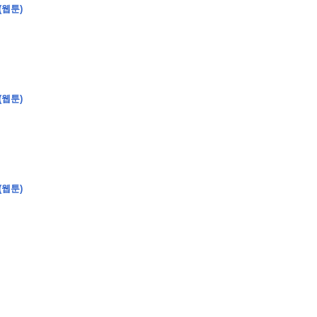
(웹툰)
�
�
�
(웹툰)
�
�
�
�
�
�
�
�
�
�
�
�
�
�
�
�
�
�
�
�
�
�
�
�
�
�
�
�
�
�
�
�
�
�
�
�
�
�
�
�
�
�
�
�
�
�
�
�
�
�
�
�
�
�
�
�
�
�
�
�
�
�
�
(웹툰)
�
�
�
�
�
�
�
�
�
�
�
�
�
�
�
�
�
�
�
(
�
�
�
�
�
�
�
�
�
�
�
�
�
�
�
�
�
�
�
�
�
�
�
�
�
�
�
�
�
�
�
�
�
�
�
�
�
�
�
�
�
�
�
�
�
�
�
�
�
�
�
�
�
�
�
�
�
�
�
�
�
�
�
�
�
�
�
�
�
�
�
�
�
�
�
�
�
�
�
�
�
�
�
�
�
�
�
�
�
�
�
�
�
�
�
�
�
�
�
�
�
�
�
�
�
�
�
�
�
�
�
�
�
�
�
�
�
�
�
�
�
�
�
�
�
�
�
�
�
�
�
�
�
�
�
�