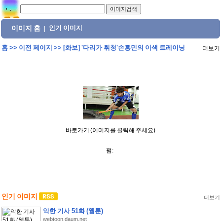
이미지 홈
인기 이미지
|
홈
>>
이전 페이지
>>
[화보] '다리가 휘청'손흥민의 이색 트레이닝
더보기
바로가기 (이미지를 클릭해 주세요)
펌:
인기 이미지
더보기
악한 기사 51화 (웹툰)
webtoon.daum.net