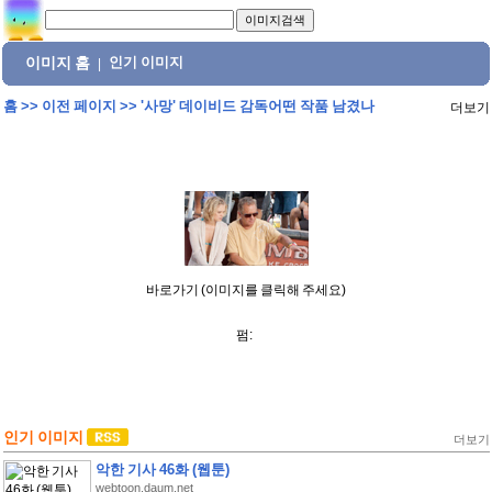
이미지 홈
인기 이미지
|
홈
>>
이전 페이지
>>
'사망' 데이비드 감독어떤 작품 남겼나
더보기
바로가기 (이미지를 클릭해 주세요)
펌:
인기 이미지
더보기
악한 기사 46화 (웹툰)
webtoon.daum.net