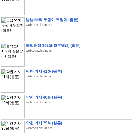
남남 55화 두껍아 두껍아 (웹툰)
webtoon.daum.net
블랙윈터 107화.짙은밤(3) (웹툰)
webtoon.daum.net
악한 기사 41화 (웹툰)
webtoon.daum.net
악한 기사 40화 (웹툰)
webtoon.daum.net
악한 기사 39화 (웹툰)
webtoon.daum.net