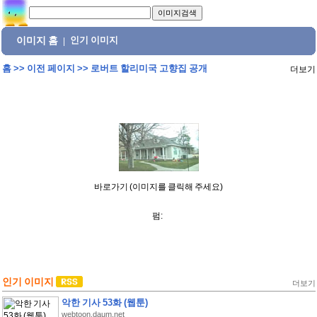
이미지 홈
인기 이미지
|
홈
>>
이전 페이지
>>
로버트 할리미국 고향집 공개
더보기
바로가기 (이미지를 클릭해 주세요)
펌:
인기 이미지
더보기
악한 기사 53화 (웹툰)
webtoon.daum.net