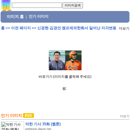
이미지 홈
인기 이미지
|
홈
>>
이전 페이지
>>
신경현·김경언 캠프제외한화서 일어난 지각변동
더보기
바로가기 (이미지를 클릭해 주세요)
펌:
인기 이미지
더보기
악한 기사 35화 (웹툰)
webtoon.daum.net