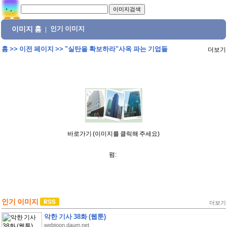
이미지 홈
인기 이미지
|
홈
>>
이전 페이지
>>
"실탄을 확보하라"사옥 파는 기업들
더보기
바로가기 (이미지를 클릭해 주세요)
펌:
인기 이미지
더보기
악한 기사 38화 (웹툰)
webtoon.daum.net