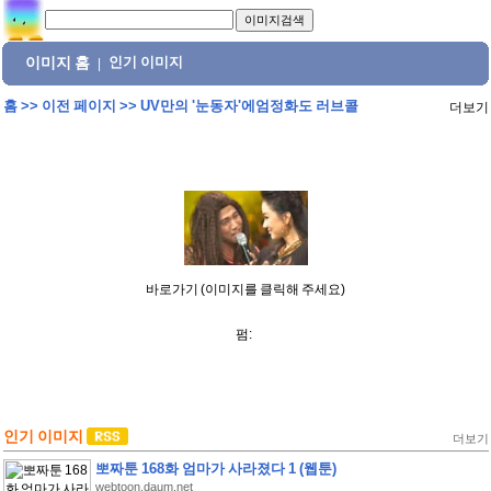
이미지 홈
인기 이미지
|
홈
>>
이전 페이지
>>
UV만의 '눈동자'에엄정화도 러브콜
더보기
바로가기 (이미지를 클릭해 주세요)
펌:
인기 이미지
더보기
뽀짜툰 168화 엄마가 사라졌다 1 (웹툰)
webtoon.daum.net