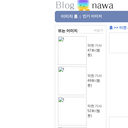
이미지 홈
인기 이미지
|
홈
>>
이전
뜨는 이미지
더보기
악한 기사
47화 (웹
툰)
악한 기사
49화 (웹
툰)
악한 기사
52화 (웹
툰)