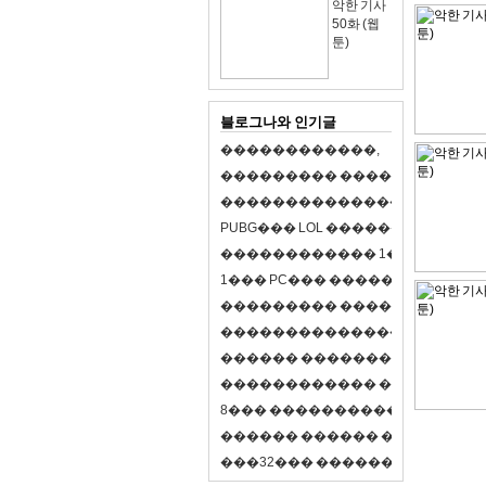
악한 기사
50화 (웹
툰)
블로그나와 인기글
�
�
�
�
�
�
�
�
�
�
�
�
,
�
�
�
�
�
�
�
�
�
�
�
�
�
�
�
�
�
�
�
�
�
�
�
�
�
�
�
�
�
�
�
�
�
�
�
X
�
�
�
�
P
U
B
G
�
�
�
L
O
L
�
�
�
�
�
�
�
�
�
,
8
�
�
�
�
�
�
�
�
�
�
�
�
�
�
1
�
�
�
P
C
�
�
�
1
�
�
�
P
C
�
�
�
�
�
�
�
�
�
�
�
�
�
�
�
�
�
�
�
�
�
�
�
�
�
�
�
�
�
�
�
�
�
�
�
�
�
�
�
�
�
�
�
�
�
�
�
�
�
�
�
�
�
�
�
�
�
�
�
�
�
�
�
�
�
�
�
�
�
�
�
�
�
�
�
�
�
�
�
�
�
�
�
�
�
�
�
�
�
�
�
�
�
�
�
8
�
�
�
�
�
�
�
�
�
�
�
�
�
�
�
�
�
�
�
�
�
�
�
�
�
�
�
�
�
�
�
�
�
�
�
�
�
�
�
�
�
�
3
2
�
�
�
�
�
�
�
�
�
�
�
�
�
�
�