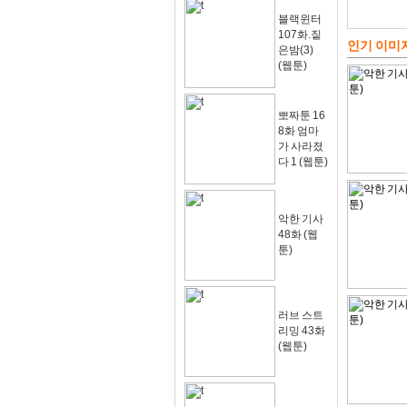
블랙윈터
107화.짙
인기 이미
은밤(3)
(웹툰)
뽀짜툰 16
8화 엄마
가 사라졌
다 1 (웹툰)
악한 기사
48화 (웹
툰)
러브 스트
리밍 43화
(웹툰)