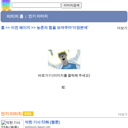
이미지 홈
인기 이미지
|
홈
>>
이전 페이지
>>
농촌의 힘을 보여주마'이장본색'
더보기
바로가기 (이미지를 클릭해 주세요)
펌:
인기 이미지
더보기
악한 기사 53화 (웹툰)
webtoon.daum.net