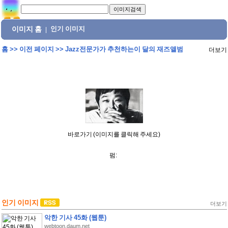
이미지 홈
인기 이미지
|
홈
>>
이전 페이지
>>
Jazz전문가가 추천하는이 달의 재즈앨범
더보기
바로가기 (이미지를 클릭해 주세요)
펌:
인기 이미지
더보기
악한 기사 45화 (웹툰)
webtoon.daum.net