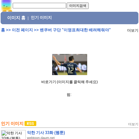
이미지 홈
인기 이미지
|
홈
>>
이전 페이지
>>
밴쿠버 구단 "이영표최대한 배려해줘야"
더보기
바로가기 (이미지를 클릭해 주세요)
펌:
인기 이미지
더보기
악한 기사 33화 (웹툰)
webtoon.daum.net