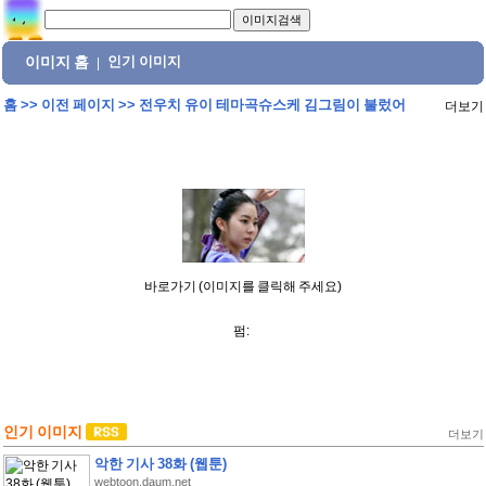
이미지 홈
인기 이미지
|
홈
>>
이전 페이지
>>
전우치 유이 테마곡슈스케 김그림이 불렀어
더보기
바로가기 (이미지를 클릭해 주세요)
펌:
인기 이미지
더보기
악한 기사 38화 (웹툰)
webtoon.daum.net