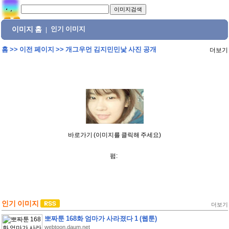
이미지 홈
인기 이미지
|
홈
>>
이전 페이지
>>
개그우먼 김지민민낯 사진 공개
더보기
바로가기 (이미지를 클릭해 주세요)
펌:
인기 이미지
더보기
뽀짜툰 168화 엄마가 사라졌다 1 (웹툰)
webtoon.daum.net