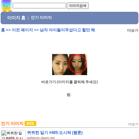
이미지 홈
인기 이미지
|
홈
>>
이전 페이지
>>
남자 아이돌이무섭다고 할만 해
더보기
바로가기 (이미지를 클릭해 주세요)
펌:
인기 이미지
더보기
퀴퀴한 일기 #489.도시락 (웹툰)
webtoon.daum.net