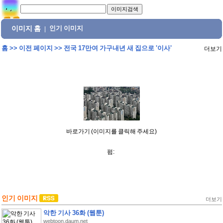
이미지 홈
인기 이미지
|
홈
>>
이전 페이지
>>
전국 17만여 가구내년 새 집으로 '이사'
더보기
바로가기 (이미지를 클릭해 주세요)
펌:
인기 이미지
더보기
악한 기사 36화 (웹툰)
webtoon.daum.net