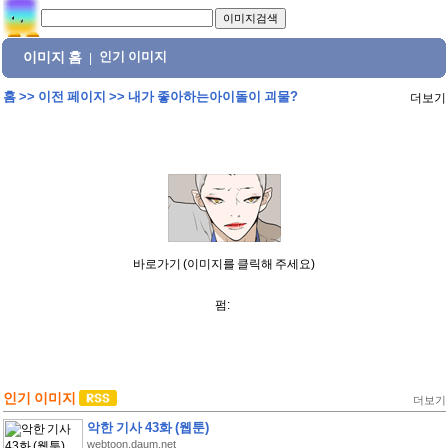
이미지 홈
인기 이미지
|
홈
>>
이전 페이지
>>
내가 좋아하는아이돌이 괴물?
더보기
바로가기 (이미지를 클릭해 주세요)
펌:
인기 이미지
더보기
악한 기사 43화 (웹툰)
webtoon.daum.net