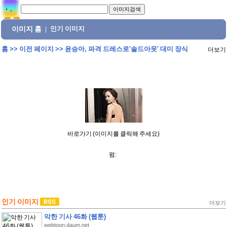
이미지 홈
인기 이미지
|
홈
>>
이전 페이지
>>
윤승아, 파격 드레스로'솔드아웃' 대미 장식
더보기
바로가기 (이미지를 클릭해 주세요)
펌:
인기 이미지
더보기
악한 기사 46화 (웹툰)
webtoon.daum.net