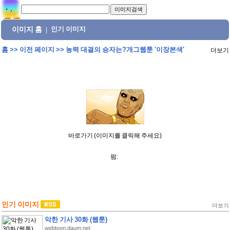
이미지 홈
인기 이미지
|
홈
>>
이전 페이지
>>
농력 대결의 승자는?개그웹툰 '이장본색'
더보기
바로가기 (이미지를 클릭해 주세요)
펌:
인기 이미지
더보기
악한 기사 30화 (웹툰)
webtoon.daum.net