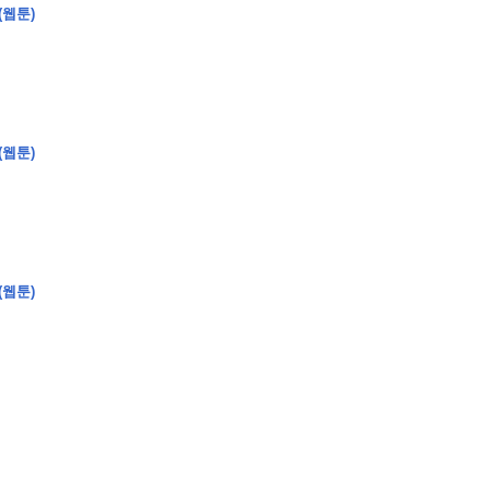
(웹툰)
�
�
�
�
�
�
�
�
�
�
�
�
�
�
�
�
�
�
�
�
�
�
�
�
�
?
(웹툰)
�
�
�
�
�
�
�
�
�
�
�
�
�
�
�
�
�
(웹툰)
�
�
�
�
�
�
�
�
�
�
�
�
�
�
�
�
�
�
�
�
�
�
�
�
�
�
�
�
�
�
�
�
�
�
�
�
�
�
�
�
�