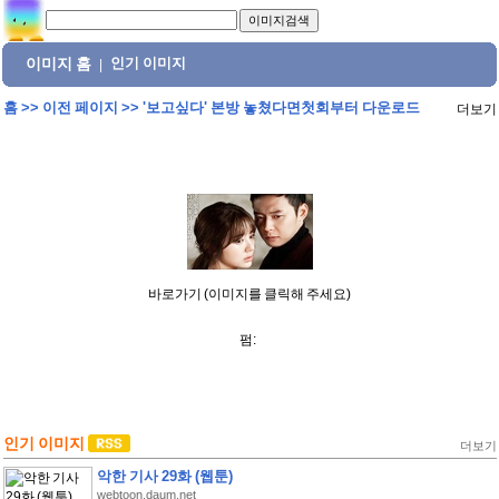
이미지 홈
인기 이미지
|
홈
>>
이전 페이지
>>
'보고싶다' 본방 놓쳤다면첫회부터 다운로드
더보기
바로가기 (이미지를 클릭해 주세요)
펌:
인기 이미지
더보기
악한 기사 29화 (웹툰)
webtoon.daum.net