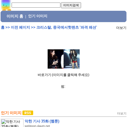
이미지 홈
인기 이미지
|
홈
>>
이전 페이지
>>
크리스탈, 중국에서핫팬츠 '파격 패션'
더보기
바로가기 (이미지를 클릭해 주세요)
펌:
인기 이미지
더보기
악한 기사 35화 (웹툰)
webtoon.daum.net