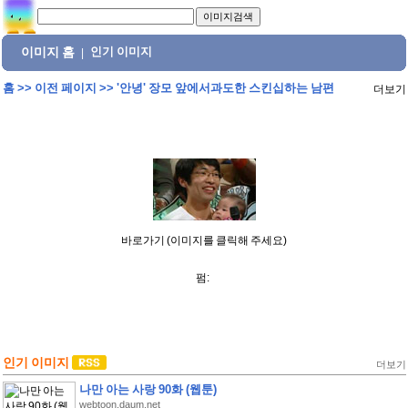
이미지 홈
인기 이미지
|
홈
>>
이전 페이지
>>
'안녕' 장모 앞에서과도한 스킨십하는 남편
더보기
바로가기 (이미지를 클릭해 주세요)
펌:
인기 이미지
더보기
나만 아는 사랑 90화 (웹툰)
webtoon.daum.net