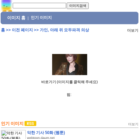
이미지 홈
인기 이미지
|
홈
>>
이전 페이지
>>
가인, 아래 위 모두파격 의상
더보기
바로가기 (이미지를 클릭해 주세요)
펌:
인기 이미지
더보기
악한 기사 50화 (웹툰)
webtoon.daum.net