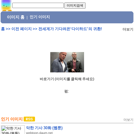
이미지 홈
인기 이미지
|
홈
>>
이전 페이지
>>
전세계가 기다려온‘다이하드’의 귀환!
더보기
바로가기 (이미지를 클릭해 주세요)
펌:
인기 이미지
더보기
악한 기사 30화 (웹툰)
webtoon.daum.net