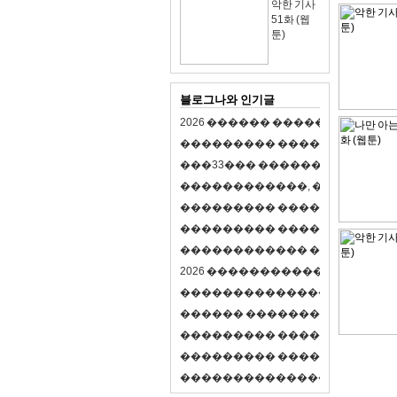
악한 기사
51화 (웹
툰)
블로그나와 인기글
2
0
2
6
�
�
�
�
�
�
�
�
�
�
�
�
�
�
�
�
�
�
�
�
�
�
�
�
�
�
�
�
�
�
�
�
(
�
�
�
�
�
�
�
3
3
�
�
�
�
�
�
�
�
�
�
�
�
�
�
�
�
�
�
�
�
�
�
�
�
,
�
�
�
�
�
�
�
�
�
�
�
�
�
�
�
�
�
�
�
�
�
�
�
�
�
�
�
�
�
�
�
�
�
�
�
�
�
�
�
�
�
�
�
�
�
�
�
�
�
�
�
�
�
�
�
�
�
�
�
�
�
�
�
�
�
�
�
2
0
2
6
�
�
�
�
�
�
�
�
�
�
�
�
�
�
�
�
�
�
�
�
�
�
�
�
�
�
�
�
�
�
�
�
�
�
�
�
�
�
�
�
�
�
�
�
�
�
�
�
�
�
�
�
�
�
�
�
�
�
�
�
�
�
�
�
�
�
�
�
�
�
�
�
�
�
�
�
�
�
�
�
�
�
�
�
�
�
�
�
�
�
�
�
�
�
�
�
�
�
�
�
�
�
�
�
�
�
�
�
�
�
�
�
�
�
�
�
�