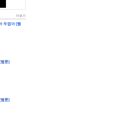
더보기
아 두껍아 (웹
(웹툰)
(웹툰)