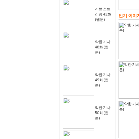
러브 스트
리밍 43화
인기 이미
(웹툰)
악한 기사
48화 (웹
툰)
악한 기사
49화 (웹
툰)
악한 기사
50화 (웹
툰)