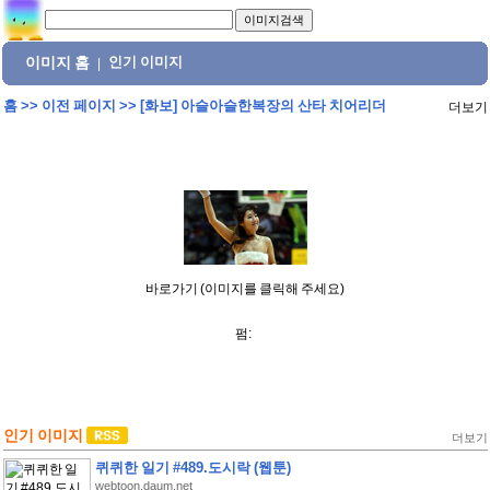
이미지 홈
인기 이미지
|
홈
>>
이전 페이지
>>
[화보] 아슬아슬한복장의 산타 치어리더
더보기
바로가기 (이미지를 클릭해 주세요)
펌:
인기 이미지
더보기
퀴퀴한 일기 #489.도시락 (웹툰)
webtoon.daum.net