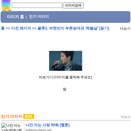
이미지 홈
인기 이미지
|
홈
>>
이전 페이지
>>
불후2, 박현빈이 부른송대관 '해뜰날' [듣기]
더보기
바로가기 (이미지를 클릭해 주세요)
펌:
인기 이미지
더보기
나만 아는 사랑 90화 (웹툰)
webtoon.daum.net