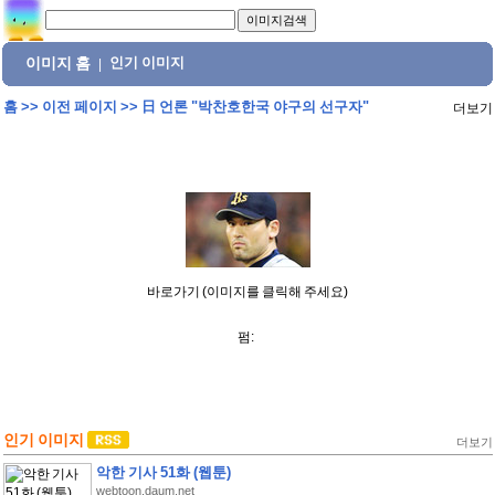
이미지 홈
인기 이미지
|
홈
>>
이전 페이지
>>
日 언론 "박찬호한국 야구의 선구자"
더보기
바로가기 (이미지를 클릭해 주세요)
펌:
인기 이미지
더보기
악한 기사 51화 (웹툰)
webtoon.daum.net