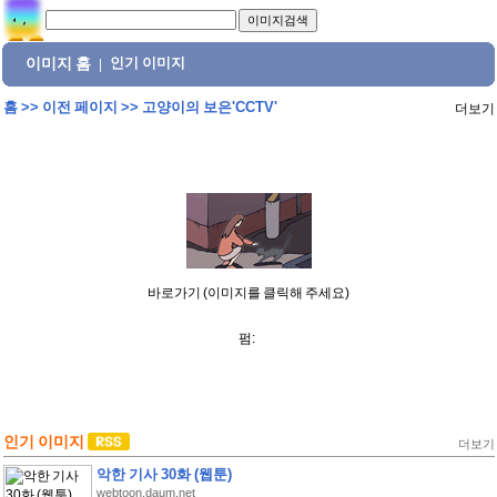
이미지 홈
인기 이미지
|
홈
>>
이전 페이지
>>
고양이의 보은'CCTV'
더보기
바로가기 (이미지를 클릭해 주세요)
펌:
인기 이미지
더보기
악한 기사 30화 (웹툰)
webtoon.daum.net