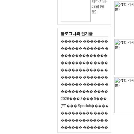
악한 기사
53화 (웹
툰)
블로그나와 인기글
�
�
�
�
�
�
�
�
�
�
�
�
�
�
�
�
�
�
�
�
�
�
�
�
�
�
�
�
�
�
�
�
�
�
�
�
�
�
,
�
�
�
�
�
�
�
�
�
�
�
�
�
�
�
�
�
�
�
�
�
�
�
�
�
�
�
�
�
�
�
�
�
�
�
�
�
�
�
�
�
�
�
�
�
�
�
�
�
�
�
�
�
�
�
�
�
�
�
1
�
�
�
�
�
�
�
�
�
�
�
�
�
�
�
�
�
�
�
�
�
�
�
�
�
�
�
�
�
�
�
�
�
�
�
�
�
�
�
�
�
�
�
�
�
�
�
�
�
�
�
�
�
�
�
�
�
�
�
�
2
0
2
6
�
�
�
8
�
�
�
5
�
�
�
�
�
�
�
�
�
�
[
F
T
�
�
�
S
p
e
c
i
a
l
/
�
�
�
�
�
�
�
�
�
J
�
�
�
�
�
�
�
�
�
�
�
�
�
�
�
�
�
�
�
�
�
�
�
�
�
�
�
�
�
�
�
�
�
�
�
�
�
�
�
�
�
�
�
�
�
�
�
�
�
�
�
�
�
�
�
�
�
�
�
�
9
0
%