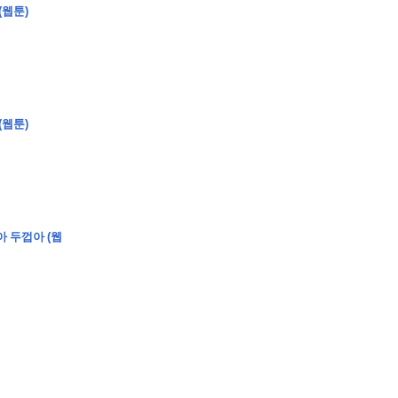
(웹툰)
(웹툰)
�
�
�
�
�
�
�
�
�
�
�
�
2
6
0
�
�
�
�
�
�
�
�
�
6
0
�
�
�
2
�
�
�
�
�
�
�
�
�
�
�
�
�
�
�
�
�
�
�
�
�
�
�
�
�
�
�
�
�
�
�
�
�
�
�
�
�
�
�
�
�
�
�
�
�
�
�
�
�
�
�
�
�
�
�
�
�
�
�
�
�
)
�
�
�
�
�
�
�
�
�
�
�
�
�
�
�
�
�
�
�
�
�
�
�
�
�
�
�
�
�
�
�
�
아 두껍아 (웹
�
�
�
�
�
�
�
�
�
�
�
�
�
�
�
�
�
�
�
�
�
�
�
�
�
�
�
�
�
�
�
�
�
�
�
�
�
�
�
�
�
�
�
�
�
�
�
�
�
�
�
�
�
�
�
�
�
�
�
�
�
�
�
�
�
�
�
�
�
�
�
�
�
�
�
�
�
�
�
�
�
�
�
�
�
�
�
�
�
�
�
�
9
�
�
�
�
�
�
�
�
�
�
�
�
�
�
�
�
�
�
�
�
�
1
4
�
�
�
�
�
�
�
�
�
1
�
�
�
�
�
�
�
�
�
�
�
�
�
�
�
�
�
�
�
�
�
�
�
�
�
�
�
�
�
�
�
�
�
�
�
2
�
�
�
�
�
�
�
�
�
�
�
�
�
�
�
�
�
�
�
�
�
1
�
�
�
�
�
�
�
�
�
�
�
�
�
�
�
�
�
�
�
�
�