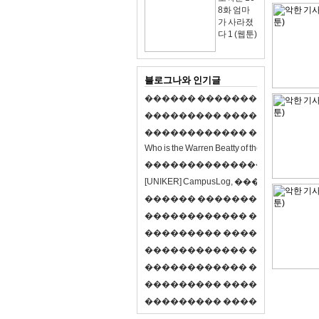
8화 엄마
가 사라졌
다 1 (웹툰)
블로그나와 인기글
�
�
�
�
�
�
�
�
�
�
�
�
�
�
�
�
�
�
�
�
�
�
�
�
�
�
�
�
�
�
�
�
�
�
�
�
�
�
�
�
�
�
�
�
�
�
�
�
�
�
�
�
�
�
�
�
�
�
�
�
W
h
o
i
s
t
h
e
W
a
r
r
e
n
B
e
a
t
t
y
o
f
t
h
e
2
1
s
t
c
e
n
t
u
r
y
?
�
�
�
�
�
�
�
�
�
�
�
�
�
�
�
�
�
�
�
�
[
U
N
I
K
E
R
]
C
a
m
p
u
s
L
o
g
,
�
�
�
�
�
�
�
�
�
�
�
�
�
�
�
�
�
�
�
�
�
�
�
�
R
P
G
�
�
�
�
�
�
�
�
�
�
�
�
�
�
�
�
�
�
�
�
�
�
�
�
�
�
�
�
�
�
�
�
�
�
�
�
�
�
�
�
�
�
�
�
�
�
�
�
�
�
�
�
�
�
�
�
�
�
�
�
�
�
�
�
�
�
�
�
�
�
�
�
�
�
�
�
�
�
�
�
�
�
�
�
�
�
�
�
�
�
�
�
�
�
�
�
�
�
�
�
�
�
�
�
�
�
�
�
�
�
�
�
�
�
�
�
�
�
�
�
�
�