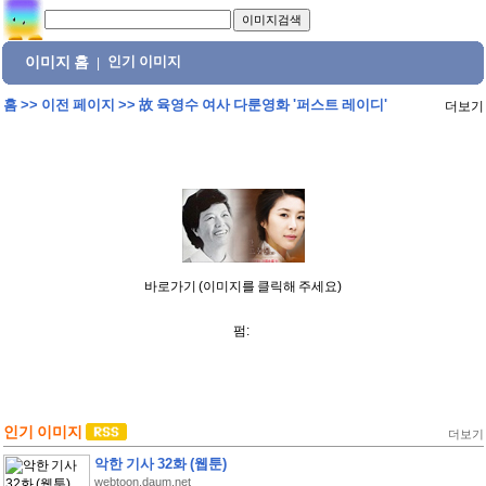
이미지 홈
인기 이미지
|
홈
>>
이전 페이지
>>
故 육영수 여사 다룬영화 '퍼스트 레이디'
더보기
바로가기 (이미지를 클릭해 주세요)
펌:
인기 이미지
더보기
악한 기사 32화 (웹툰)
webtoon.daum.net