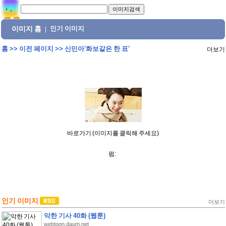
이미지 홈
인기 이미지
|
홈
>>
이전 페이지
>>
신민아'화보같은 한 표'
더보기
바로가기 (이미지를 클릭해 주세요)
펌:
인기 이미지
더보기
악한 기사 40화 (웹툰)
webtoon.daum.net