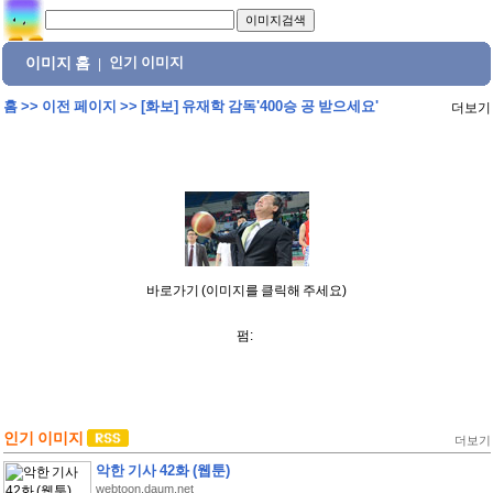
이미지 홈
인기 이미지
|
홈
>>
이전 페이지
>>
[화보] 유재학 감독'400승 공 받으세요'
더보기
바로가기 (이미지를 클릭해 주세요)
펌:
인기 이미지
더보기
악한 기사 42화 (웹툰)
webtoon.daum.net