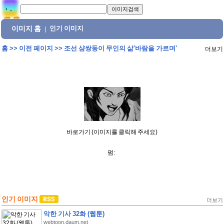
이미지 홈
인기 이미지
|
홈
>>
이전 페이지
>>
조선 샴쌍둥이 무인의 삶'바람을 가르며'
더보기
바로가기 (이미지를 클릭해 주세요)
펌:
인기 이미지
더보기
악한 기사 32화 (웹툰)
webtoon.daum.net