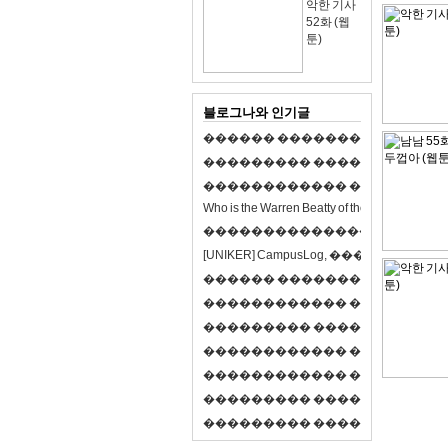
악한 기사
52화 (웹
툰)
블로그나와 인기글
�
�
�
�
�
�
�
�
�
�
�
�
�
�
�
�
�
�
�
�
�
�
�
�
�
�
�
�
�
�
�
�
�
�
�
�
�
�
�
�
�
�
�
�
�
�
�
�
�
�
�
�
�
�
�
�
�
�
�
�
W
h
o
i
s
t
h
e
W
a
r
r
e
n
B
e
a
t
t
y
o
f
t
h
e
2
1
s
t
c
e
n
t
u
r
y
?
�
�
�
�
�
�
�
�
�
�
�
�
�
�
�
�
�
�
�
�
[
U
N
I
K
E
R
]
C
a
m
p
u
s
L
o
g
,
�
�
�
�
�
�
�
�
�
�
�
�
�
�
�
�
�
�
�
�
�
�
�
�
R
P
G
�
�
�
�
�
�
�
�
�
�
�
�
�
�
�
�
�
�
�
�
�
�
�
�
�
�
�
�
�
�
�
�
�
�
�
�
�
�
�
�
�
�
�
�
�
�
�
�
�
�
�
�
�
�
�
�
�
�
�
�
�
�
�
�
�
�
�
�
�
�
�
�
�
�
�
�
�
�
�
�
�
�
�
�
�
�
�
�
�
�
�
�
�
�
�
�
�
�
�
�
�
�
�
�
�
�
�
�
�
�
�
�
�
�
�
�
�
�
�
�
�
�