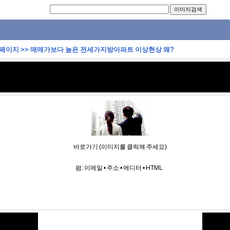
 페이지
>>
매매가보다 높은 전세가지방아파트 이상현상 왜?
바로가기 (이미지를 클릭해 주세요)
펌:
이메일
•
주소
•
에디터
•
HTML