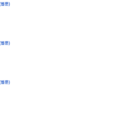
(웹툰)
(웹툰)
�
�
�
�
�
�
�
�
�
�
�
�
2
6
0
�
�
�
�
�
�
�
�
�
6
0
�
�
�
2
�
�
�
�
�
�
�
�
�
�
�
�
�
�
�
�
�
�
�
�
�
�
�
�
�
�
�
�
�
�
�
�
�
�
�
�
�
�
�
�
�
�
�
�
�
�
�
�
�
�
�
�
�
�
�
�
�
�
�
�
�
)
�
�
�
�
�
�
�
�
�
�
�
�
�
�
�
�
�
�
�
�
�
�
�
�
�
�
�
�
�
�
�
�
(웹툰)
�
�
�
�
�
�
�
�
�
�
�
�
�
�
�
�
�
�
�
�
�
�
�
�
�
�
�
�
�
�
�
�
�
�
�
�
�
�
�
�
�
�
�
�
�
�
�
�
�
�
�
�
�
�
�
�
�
�
�
�
�
�
�
�
�
�
�
�
�
�
�
�
�
�
�
�
�
�
�
�
�
�
�
�
�
�
�
�
�
�
�
�
9
�
�
�
�
�
�
�
�
�
�
�
�
�
�
�
�
�
�
�
�
�
1
4
�
�
�
�
�
�
�
�
�
1
�
�
�
�
�
�
�
�
�
�
�
�
�
�
�
�
�
�
�
�
�
�
�
�
�
�
�
�
�
�
�
�
�
�
�
2
�
�
�
�
�
�
�
�
�
�
�
�
�
�
�
�
�
�
�
�
�
1
�
�
�
�
�
�
�
�
�
�
�
�
�
�
�
�
�
�
�
�
�