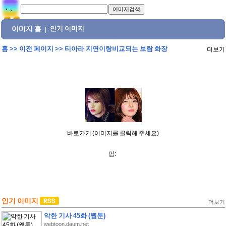
이미지 홈
인기 이미지
|
홈
>>
이전 페이지
>>
티아라 지연이랑비교되는 보람 화장
더보기
바로가기 (이미지를 클릭해 주세요)
펌:
인기 이미지
더보기
악한 기사 45화 (웹툰)
webtoon.daum.net