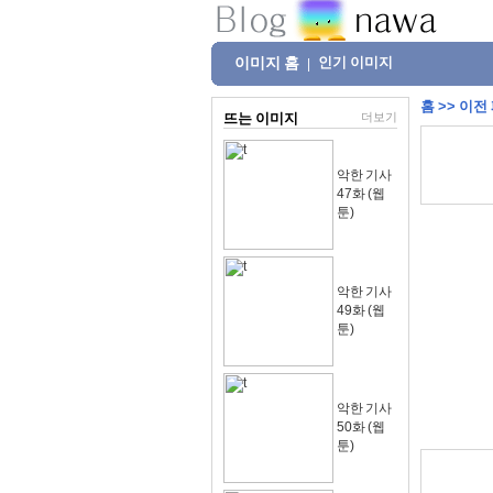
이미지 홈
인기 이미지
|
홈
>>
이전
뜨는 이미지
더보기
악한 기사
47화 (웹
툰)
악한 기사
49화 (웹
툰)
악한 기사
50화 (웹
툰)