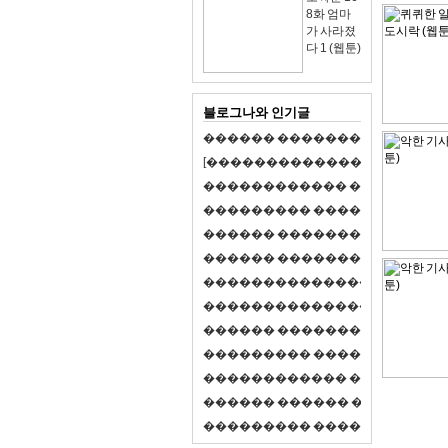
8화 엄마
가 사라졌
다 1 (웹툰)
블로그나와 인기글
�
�
�
�
�
�
�
�
�
�
�
�
�
�
�
�
�
�
�
�
[
�
�
�
�
�
�
�
�
�
�
�
�
�
�
�
�
�
�
�
�
�
�
�
�
�
�
�
�
�
�
�
�
�
�
�
�
�
�
�
�
�
�
�
�
�
�
�
�
�
�
�
�
�
�
�
�
�
�
�
�
�
�
�
�
�
�
�
�
�
�
�
�
�
�
�
�
�
�
�
�
�
�
�
�
�
�
�
�
�
�
�
�
�
�
�
�
�
�
�
�
�
�
�
�
�
�
�
�
�
�
�
�
�
�
�
�
�
�
�
�
�
�
�
�
�
�
�
�
�
�
�
�
�
�
�
�
�
�
�
�
�
�
�
�
�
�
�
�
�
�
�
�
�
�
�
S
2
1
�
�
�
�
�
�
�
�
�
�
�
�
�
�
�
�
�
�
�
�
�
�
�
�
�
�
�
�
�
�
�
�
�
�
�
�
�
�
�
�
�
�
�
�
�
�
�
�
�
�
�
�
�
�
�
�
�
�
�
�
�
�
�
�
�
�
�
�
�
�
�
�
�
�
�
�
�
�
�
�
�
�
�