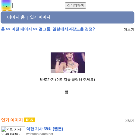
이미지 홈
인기 이미지
|
홈
>>
이전 페이지
>>
걸그룹, 일본에서과감노출 경쟁?
더보기
바로가기 (이미지를 클릭해 주세요)
펌:
인기 이미지
더보기
악한 기사 35화 (웹툰)
webtoon.daum.net