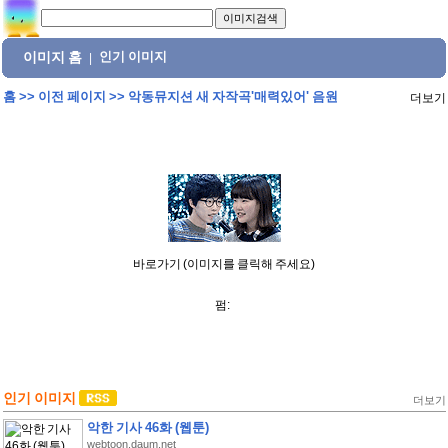
이미지 홈
인기 이미지
|
홈
>>
이전 페이지
>>
악동뮤지션 새 자작곡'매력있어' 음원
더보기
바로가기 (이미지를 클릭해 주세요)
펌:
인기 이미지
더보기
악한 기사 46화 (웹툰)
webtoon.daum.net