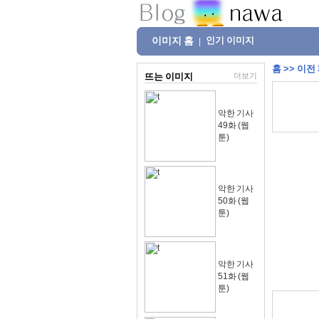
이미지 홈
인기 이미지
|
홈
>>
이전
뜨는 이미지
더보기
악한 기사
49화 (웹
툰)
악한 기사
50화 (웹
툰)
악한 기사
51화 (웹
툰)