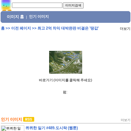
이미지 홈
인기 이미지
|
홈
>>
이전 페이지
>>
최고 2억 차익 대박완판 비결은 '땅값'
더보기
바로가기 (이미지를 클릭해 주세요)
펌:
인기 이미지
더보기
퀴퀴한 일기 #489.도시락 (웹툰)