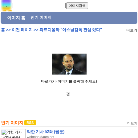
이미지 홈
인기 이미지
|
홈
>>
이전 페이지
>>
과르디올라 "아스날감독 관심 있다"
더보기
바로가기 (이미지를 클릭해 주세요)
펌:
인기 이미지
더보기
악한 기사 52화 (웹툰)
webtoon.daum.net