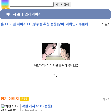
이미지 홈
인기 이미지
|
홈
>>
이전 페이지
>>
[정주행 추천 웹툰]장이 '미확인거주물체'
더보기
바로가기 (이미지를 클릭해 주세요)
펌:
인기 이미지
더보기
악한 기사 43화 (웹툰)
webtoon.daum.net