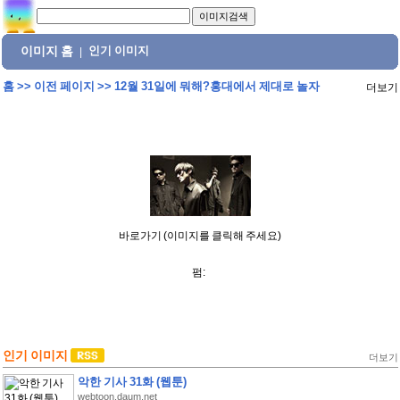
이미지 홈
인기 이미지
|
홈
>>
이전 페이지
>>
12월 31일에 뭐해?홍대에서 제대로 놀자
더보기
바로가기 (이미지를 클릭해 주세요)
펌:
인기 이미지
더보기
악한 기사 31화 (웹툰)
webtoon.daum.net