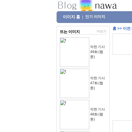
이미지 홈
인기 이미지
|
홈
>>
이전
뜨는 이미지
더보기
악한 기사
49화 (웹
툰)
악한 기사
47화 (웹
툰)
악한 기사
48화 (웹
툰)