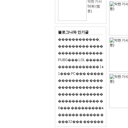
악한 기사
50화 (웹
툰)
블로그나와 인기글
�
�
�
�
�
�
�
�
�
�
�
�
,
�
�
�
�
�
�
�
�
�
�
�
�
�
�
�
�
�
�
�
�
�
�
�
�
�
�
�
�
�
�
�
�
�
�
�
X
�
�
�
�
P
U
B
G
�
�
�
L
O
L
�
�
�
�
�
�
�
�
�
,
8
�
�
�
�
�
�
�
�
�
�
�
�
�
�
1
�
�
�
P
C
�
�
�
1
�
�
�
P
C
�
�
�
�
�
�
�
�
�
�
�
�
�
�
�
�
�
�
�
�
�
�
�
�
�
�
�
�
�
�
�
�
�
�
�
�
�
�
�
�
�
�
�
�
�
�
�
�
�
�
�
�
�
�
�
�
�
�
�
�
�
�
�
�
�
�
�
�
�
�
�
�
�
�
�
�
�
�
�
�
�
�
�
�
�
�
�
�
�
�
�
�
�
�
�
8
�
�
�
�
�
�
�
�
�
�
�
�
�
�
�
�
�
�
�
�
�
�
�
�
�
�
�
�
�
�
�
�
�
�
�
�
�
�
�
�
�
�
3
2
�
�
�
�
�
�
�
�
�
�
�
�
�
�
�