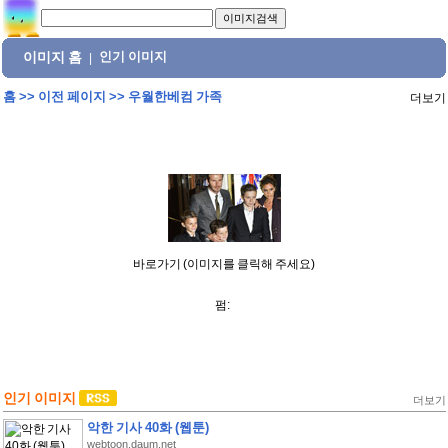
이미지 홈
인기 이미지
|
홈
>>
이전 페이지
>>
우월한베컴 가족
더보기
바로가기 (이미지를 클릭해 주세요)
펌:
인기 이미지
더보기
악한 기사 40화 (웹툰)
webtoon.daum.net