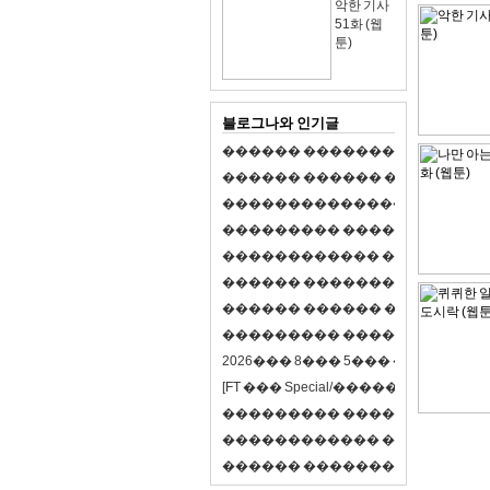
악한 기사
51화 (웹
툰)
블로그나와 인기글
�
�
�
�
�
�
�
�
�
�
�
�
�
�
�
�
�
�
�
�
�
�
�
�
�
�
�
�
�
�
�
�
�
�
�
�
�
�
,
�
�
�
�
�
�
�
�
�
�
�
�
�
�
�
�
�
�
�
�
�
�
�
�
�
�
�
�
�
�
�
�
�
�
�
�
�
�
�
�
�
�
�
�
�
�
�
�
�
�
�
�
�
�
�
�
�
�
�
1
�
�
�
�
�
�
�
�
�
�
�
�
�
�
�
�
�
�
�
�
�
�
�
�
�
�
�
�
�
�
�
�
�
�
�
�
�
�
�
�
�
�
�
�
�
�
�
�
�
�
�
�
�
�
�
�
�
�
�
�
2
0
2
6
�
�
�
8
�
�
�
5
�
�
�
�
�
�
�
�
�
�
[
F
T
�
�
�
S
p
e
c
i
a
l
/
�
�
�
�
�
�
�
�
�
J
�
�
�
�
�
�
�
�
�
�
�
�
�
�
�
�
�
�
�
�
�
�
�
�
�
�
�
�
�
�
�
�
�
�
�
�
�
�
�
�
�
�
�
�
�
�
�
�
�
�
�
�
�
�
�
�
�
�
�
�
9
0
%