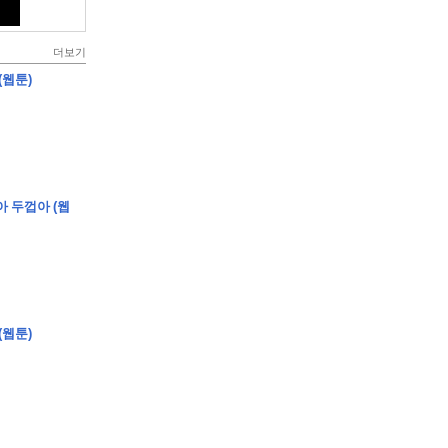
더보기
(웹툰)
아 두껍아 (웹
(웹툰)