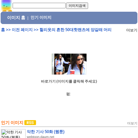
이미지 홈
인기 이미지
|
홈
>>
이전 페이지
>>
헐리웃의 흔한 50대핫팬츠에 양갈래 머리
더보기
바로가기 (이미지를 클릭해 주세요)
펌:
인기 이미지
더보기
악한 기사 50화 (웹툰)
webtoon.daum.net