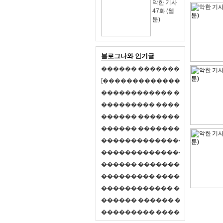
악한 기사
47화 (웹
툰)
블로그나와 인기글
�
�
�
�
�
�
�
�
�
�
�
�
�
�
�
�
�
�
�
�
[
�
�
�
�
�
�
�
�
�
�
�
�
�
�
�
�
�
�
�
�
�
�
�
�
�
�
�
�
�
�
�
�
�
�
�
�
�
�
�
�
�
�
�
�
�
�
�
�
�
�
�
�
�
�
�
�
�
�
�
�
�
�
�
�
�
�
�
�
�
�
�
�
�
�
�
�
�
�
�
�
�
�
�
�
�
�
�
�
�
�
�
�
�
�
�
�
�
�
�
�
�
�
�
�
�
�
�
�
�
�
�
�
�
�
�
�
�
�
�
�
�
�
�
�
�
�
�
�
�
�
�
�
�
�
�
�
�
�
�
�
�
�
�
�
�
�
�
�
�
�
�
�
�
�
�
S
2
1
�
�
�
�
�
�
�
�
�
�
�
�
�
�
�
�
�
�
�
�
�
�
�
�
�
�
�
�
�
�
�
�
�
�
�
�
�
�
�
�
�
�
�
�
�
�
�
�
�
�
�
�
�
�
�
�
�
�
�
�
�
�
�
�
�
�
�
�
�
�
�
�
�
�
�
�
�
�
�
�
�
�
�