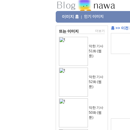
이미지 홈
인기 이미지
|
홈
>>
이전
뜨는 이미지
더보기
악한 기사
51화 (웹
툰)
악한 기사
52화 (웹
툰)
악한 기사
50화 (웹
툰)